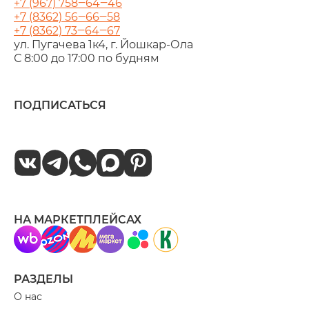
+7 (967) 758‒64‒46
+7 (8362) 56‒66‒58
+7 (8362) 73‒64‒67
ул. Пугачева 1к4, г. Йошкар‑Ола
С 8:00 до 17:00 по будням
ПОДПИСАТЬСЯ
НА МАРКЕТПЛЕЙСАХ
РАЗДЕЛЫ
О нас