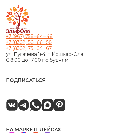
+7 (967) 758‒64‒46
+7 (8362) 56‒66‒58
+7 (8362) 73‒64‒67
ул. Пугачева 1к4, г. Йошкар‑Ола
С 8:00 до 17:00 по будням
ПОДПИСАТЬСЯ
НА МАРКЕТПЛЕЙСАХ