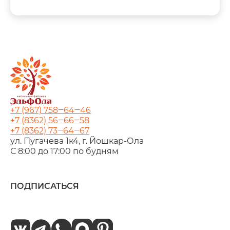
+7 (967) 758‒64‒46
+7 (8362) 56‒66‒58
+7 (8362) 73‒64‒67
ул. Пугачева 1к4, г. Йошкар‑Ола
С 8:00 до 17:00 по будням
ПОДПИСАТЬСЯ